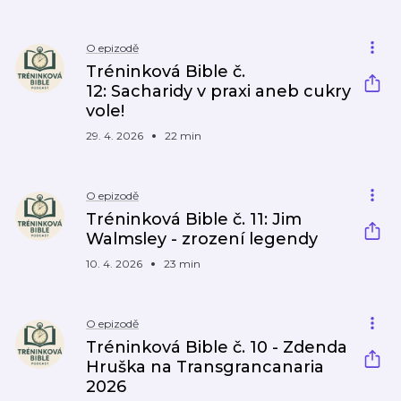
O epizodě
Tréninková Bible č.
12: Sacharidy v praxi aneb cukry
vole!
29. 4. 2026
22 min
O epizodě
Tréninková Bible č. 11: Jim
Walmsley - zrození legendy
10. 4. 2026
23 min
O epizodě
Tréninková Bible č. 10 - Zdenda
Hruška na Transgrancanaria
2026