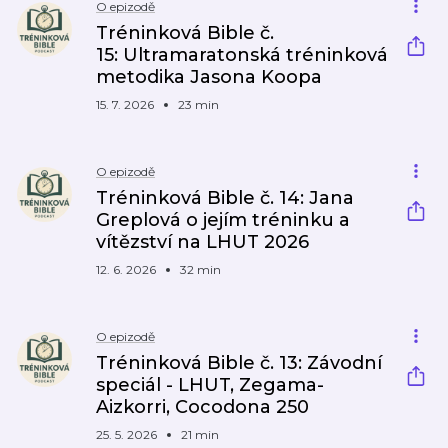
O epizodě
Tréninková Bible č.
15: Ultramaratonská tréninková
metodika Jasona Koopa
15. 7. 2026
23 min
O epizodě
Tréninková Bible č. 14: Jana
Greplová o jejím tréninku a
vítězství na LHUT 2026
12. 6. 2026
32 min
O epizodě
Tréninková Bible č. 13: Závodní
speciál - LHUT, Zegama-
Aizkorri, Cocodona 250
25. 5. 2026
21 min