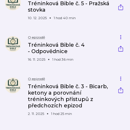
Tréninková Bible č. 5 - Pražská
stovka
10. 12. 2025
1 hod 40 min
O epizodě
Tréninková Bible č. 4
- Odpovědnice
16. 11. 2025
1 hod 36 min
O epizodě
Tréninková Bible č. 3 - Bicarb,
ketony a porovnání
tréninkových přístupů z
předchozích epizod
2. 11. 2025
1 hod 25 min