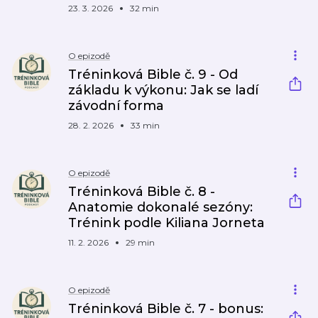
23. 3. 2026
32 min
O epizodě
Tréninková Bible č. 9 - Od
základu k výkonu: Jak se ladí
závodní forma
28. 2. 2026
33 min
O epizodě
Tréninková Bible č. 8 -
Anatomie dokonalé sezóny:
Trénink podle Kiliana Jorneta
11. 2. 2026
29 min
O epizodě
Tréninková Bible č. 7 - bonus: