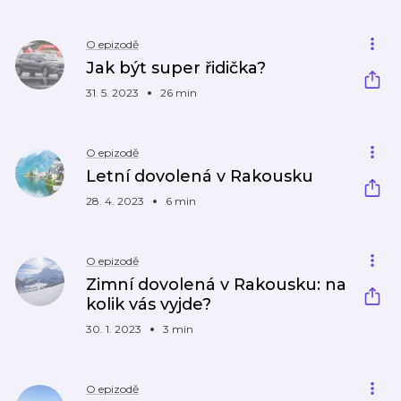
O epizodě
Jak být super řidička?
31. 5. 2023
26 min
O epizodě
Letní dovolená v Rakousku
28. 4. 2023
6 min
O epizodě
Zimní dovolená v Rakousku: na
kolik vás vyjde?
30. 1. 2023
3 min
O epizodě