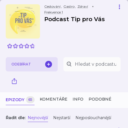
Cestování
,
Gastro
,
Zdraví
Frekvence 1
Podcast Tip pro Vás
ODEBÍRAT
KOMENTÁŘE
INFO
PODOBNÉ
EPIZODY
65
Řadit dle:
Nejnovější
Nejstarší
Nejposlouchanější