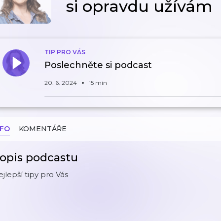
si opravdu užívám
TIP PRO VÁS
Poslechněte si podcast
20. 6. 2024
15 min
NFO
KOMENTÁŘE
opis podcastu
jlepší tipy pro Vás