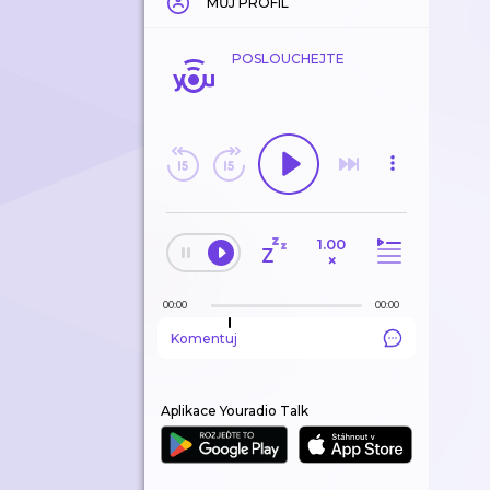
MŮJ PROFIL
POSLOUCHEJTE
1.00
×
00:00
00:00
Komentuj
Aplikace Youradio Talk