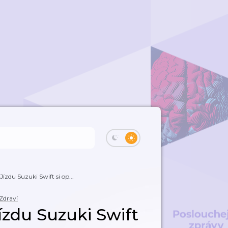
ízdu Suzuki Swift si op...
Zdraví
ízdu Suzuki Swift