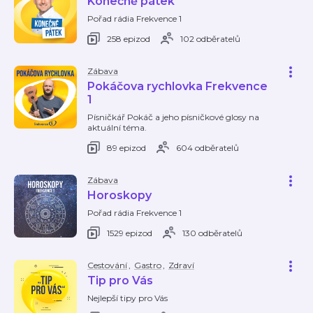
Konečně pátek
Pořad rádia Frekvence 1
258 epizod
102 odběratelů
Zábava
Pokáčova rychlovka Frekvence
1
Písničkář Pokáč a jeho písničkové glosy na
aktuální téma.
89 epizod
604 odběratelů
Zábava
Horoskopy
Pořad rádia Frekvence 1
1529 epizod
130 odběratelů
Cestování
,
Gastro
,
Zdraví
Tip pro Vás
Nejlepší tipy pro Vás