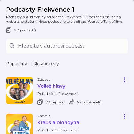
Podcasty Frekvence 1
Podcasty a Audioknihy od autora Frekvence 1. K poslechu online na
webu a ke stažení. Nebo poslouchejte v aplikaci Youradio Talk offline.
20 podcastů
Popularity
Dle abecedy
Zábava
Velké hlavy
Pořad rádia Frekvence 1
786 epizod
92 odběratelů
Zábava
Kraus a blondýna
Pořad rádia Frekvence 1