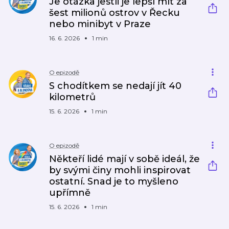
Je otázka jestli je lepší mít za
šest milionů ostrov v Řecku
nebo minibyt v Praze
16. 6. 2026
1 min
O epizodě
S chodítkem se nedají jít 40
kilometrů
15. 6. 2026
1 min
O epizodě
Někteří lidé mají v sobě ideál, že
by svými činy mohli inspirovat
ostatní. Snad je to myšleno
upřímně
15. 6. 2026
1 min