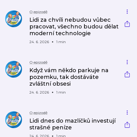
O epizodě
Lidi za chvíli nebudou vůbec
pracovat, všechno budou dělat
moderní technologie
24. 6. 2026
1 min
O epizodě
Když vám někdo parkuje na
pozemku, tak dostáváte
zvláštní obsesi
24. 6. 2026
1 min
O epizodě
Lidi dnes do mazlíčků investují
strašné peníze
24. 6. 2026
1 min