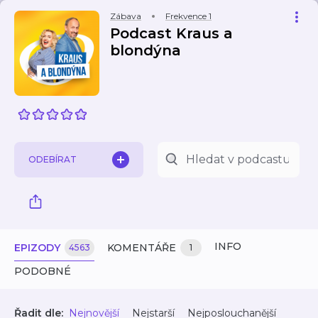
Zábava
Frekvence 1
Podcast Kraus a
blondýna
ODEBÍRAT
INFO
EPIZODY
KOMENTÁŘE
4563
1
PODOBNÉ
Řadit dle:
Nejnovější
Nejstarší
Nejposlouchanější