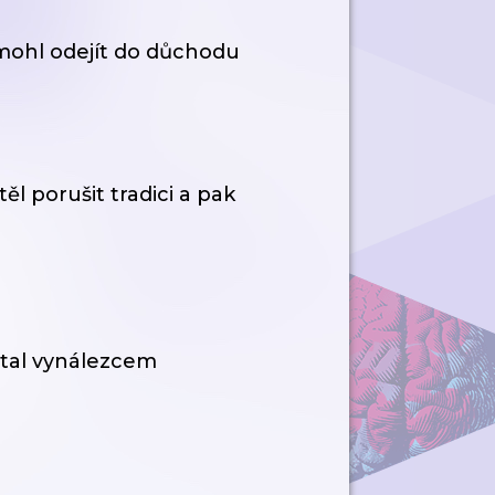
mohl odejít do důchodu
l porušit tradici a pak
stal vynálezcem