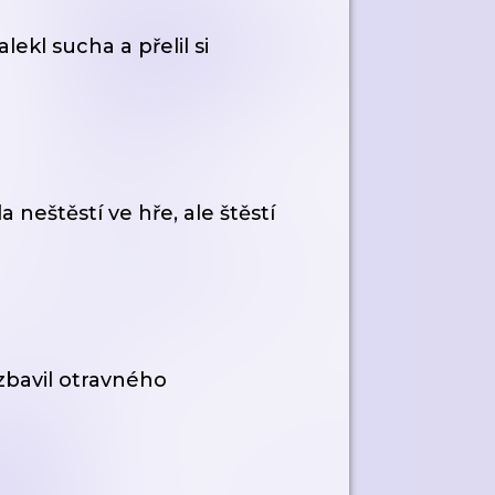
ekl sucha a přelil si
 neštěstí ve hře, ale štěstí
zbavil otravného