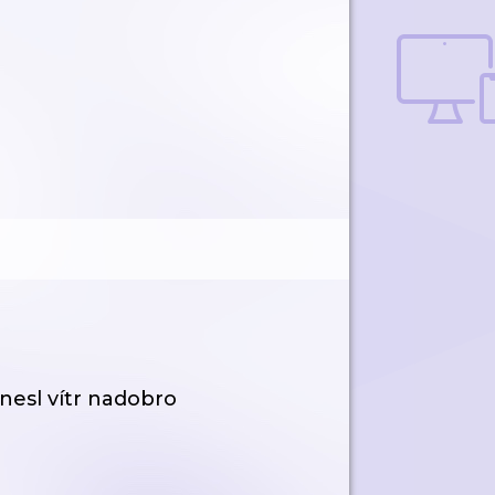
nesl vítr nadobro