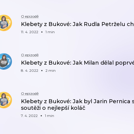
O epizodě
Klebety z Bukové: Jak Rudla Petrželu ch
11. 4. 2022
1 min
O epizodě
Klebety z Bukové: Jak Milan dělal poprv
8. 4. 2022
2 min
O epizodě
Klebety z Bukové: Jak byl Jarin Pernica
soutěži o nejlepší koláč
7. 4. 2022
1 min