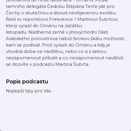
tamního delegáta Čedoku Štěpána Terče jde pro
Čechy o skutečnou a dosud neobjevenou exotiku.
Řekl to reportérovi Frekvence 1 Martinovi Šubrtovi,
který vyrazil do Ománu na začátku
listopadu. Nádherná země v jihovýchodní části
Arabského poloostrova nabízí širokou škálu možností,
kam se podívat. Proč vyrazit do Ománu a kdy je
vhodná doba na návštěvu, nebo co si s sebou
nezapomenout přibalit a co nezapomenout navštívit
se dozvíte v podcastu Martina Šubrta.
Popis podcastu
Nejlepší tipy pro Vás