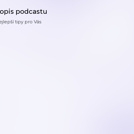
opis podcastu
jlepší tipy pro Vás