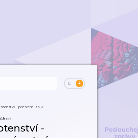
otenství - problém, za k...
Zdraví
tenství -