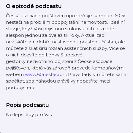
O epizodě podcastu
Česká asociace pojišťoven upozorňuje kampaní 60 %
nestačí na problém podpojištění nemovitostí. Ideální
stav je, když Vaši pojistnou smlouvu aktualizujete
alespoň jednou za dva až tři roky.
Aktualizací
nezískáte jen dobře nastavenou pojistnou částku, ale
můžete získat širší rozsah asistenčních služby.
Více se
o nich dozvíte od Lenky Slabejové,
gestorky neživotního pojištění z České asociace
pojišťoven, která vás zároveň provede kampaňovým
webem
www.60nestaci.cz
. Právě tady si můžete sami
spočítat, zda náhodou právě vy nepatříte mezi
podpojištěné.
Popis podcastu
Nejlepší tipy pro Vás