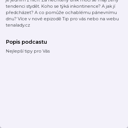
tendenci stydět.
Koho se týká inkontinence? A jak jí
předcházet? A co pomůže ochablému pánevnímu
dnu? Více v nové epizodě Tip pro vás nebo na webu
tenalady.cz
Popis podcastu
Nejlepší tipy pro Vás