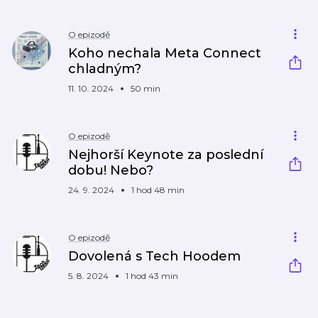
O epizodě
Koho nechala Meta Connect
chladným?
11. 10. 2024
50 min
O epizodě
Nejhorší Keynote za poslední
dobu! Nebo?
24. 9. 2024
1 hod 48 min
O epizodě
Dovolená s Tech Hoodem
5. 8. 2024
1 hod 43 min