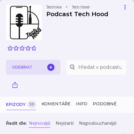
Technika
Tech Hood
Podcast Tech Hood
ODEBÍRAT
KOMENTÁŘE
INFO
PODOBNÉ
EPIZODY
59
Řadit dle:
Nejnovější
Nejstarší
Nejposlouchanější