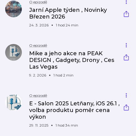
O epizodě
Jarní Apple týden , Novinky
Březen 2026
24. 3. 2026
1 hod 24 min
O epizodě
Mike a jeho akce na PEAK
DESIGN , Gadgety, Drony , Ces
Las Vegas
9. 2. 2026
1 hod 2 min
O epizodě
E - Salon 2025 Letňany, iOS 26.1 ,
volba produktu poměr cena
výkon
29. 11. 2025
1 hod 34 min