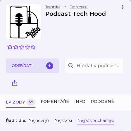
Technika
Tech Hood
Podcast Tech Hood
ODEBÍRAT
KOMENTÁŘE
INFO
PODOBNÉ
EPIZODY
59
Řadit dle:
Nejnovější
Nejstarší
Nejposlouchanější