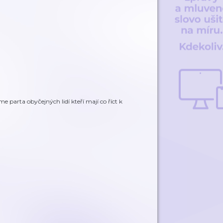
e parta obyčejných lidí kteří mají co říct k