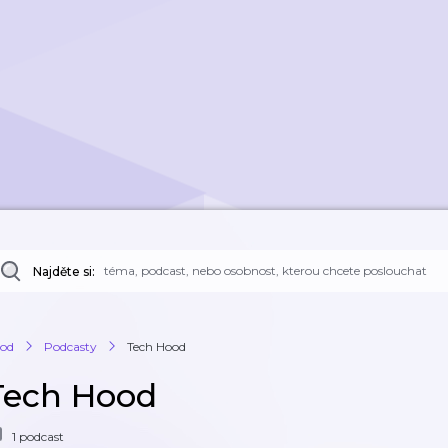
Najděte si:
od
Podcasty
Tech Hood
Tech Hood
1 podcast