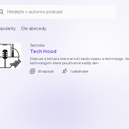
pularity
Dle abecedy
Technika
Tech Hood
Diskuze a témata která se točí okolo Applu a technologii. Jsm
technologiím které používáme každý den.
59 epizod
1 odběratel