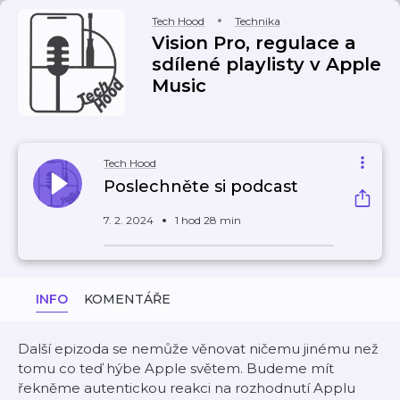
Tech Hood
Technika
Vision Pro, regulace a
sdílené playlisty v Apple
Music
Tech Hood
Poslechněte si podcast
7. 2. 2024
1 hod 28 min
INFO
KOMENTÁŘE
Další epizoda se nemůže věnovat ničemu jinému než
tomu co teď hýbe Apple světem. Budeme mít
řekněme autentickou reakci na rozhodnutí Applu