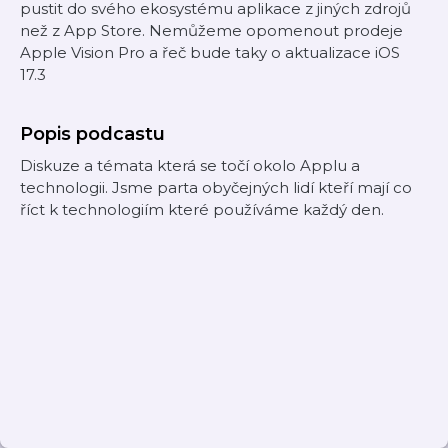
pustit do svého ekosystému aplikace z jiných zdrojů
než z App Store. Nemůžeme opomenout prodeje
Apple Vision Pro a řeč bude taky o aktualizace iOS
17.3
Popis podcastu
Diskuze a témata která se točí okolo Applu a
technologii. Jsme parta obyčejných lidí kteří mají co
říct k technologiím které používáme každý den.