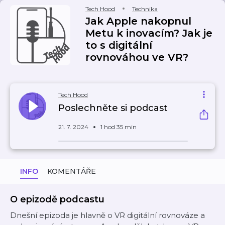
Tech Hood
Technika
Jak Apple nakopnul
Metu k inovacím? Jak je
to s digitální
rovnováhou ve VR?
Tech Hood
Poslechněte si podcast
21. 7. 2024
1 hod 35 min
INFO
KOMENTÁŘE
O epizodě podcastu
Dnešní epizoda je hlavně o VR digitální rovnováze a