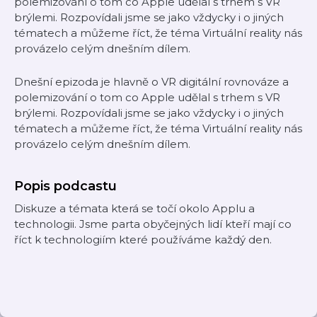
polemizování o tom co Apple udělal s trhem s VR
brýlemi. Rozpovídali jsme se jako vždycky i o jiných
tématech a můžeme říct, že téma Virtuální reality nás
provázelo celým dnešním dílem.
Dnešní epizoda je hlavně o VR digitální rovnováze a
polemizování o tom co Apple udělal s trhem s VR
brýlemi. Rozpovídali jsme se jako vždycky i o jiných
tématech a můžeme říct, že téma Virtuální reality nás
provázelo celým dnešním dílem.
Popis podcastu
Diskuze a témata která se točí okolo Applu a
technologii. Jsme parta obyčejných lidí kteří mají co
říct k technologiím které používáme každý den.