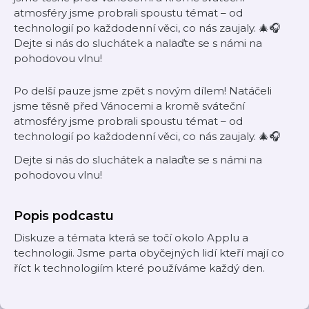
atmosféry jsme probrali spoustu témat – od
technologií po každodenní věci, co nás zaujaly. 🎄🎧
Dejte si nás do sluchátek a nalaďte se s námi na
pohodovou vlnu!
Po delší pauze jsme zpět s novým dílem! Natáčeli
jsme těsně před Vánocemi a kromě sváteční
atmosféry jsme probrali spoustu témat – od
technologií po každodenní věci, co nás zaujaly. 🎄🎧
Dejte si nás do sluchátek a nalaďte se s námi na
pohodovou vlnu!
Popis podcastu
Diskuze a témata která se točí okolo Applu a
technologii. Jsme parta obyčejných lidí kteří mají co
říct k technologiím které používáme každý den.