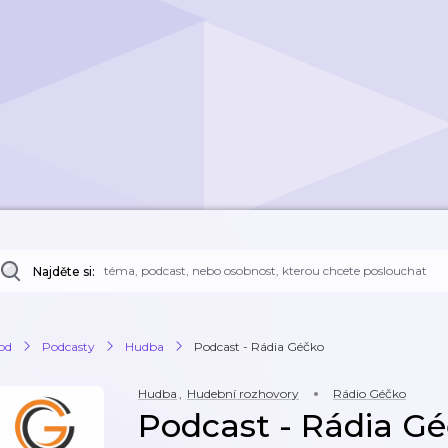
Najděte si:
od
Podcasty
Hudba
Podcast - Rádia Géčko
Hudba
,
Hudební rozhovory
Rádio Géčko
Podcast - Rádia G