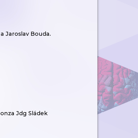
 a Jaroslav Bouda.
Honza Jdg Sládek