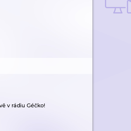
ě v rádiu Géčko!