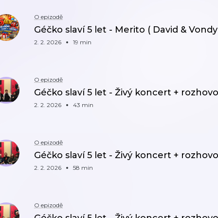
O epizodě
Géčko slaví 5 let - Merito ( David & Vondy
2. 2. 2026
19 min
O epizodě
Géčko slaví 5 let - Živý koncert + rozhov
2. 2. 2026
43 min
O epizodě
Géčko slaví 5 let - Živý koncert + rozhov
2. 2. 2026
58 min
O epizodě