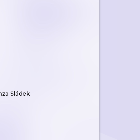
nza Sládek