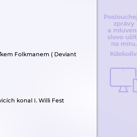
uďkem Folkmanem ( Deviant
ích konal I. Willi Fest