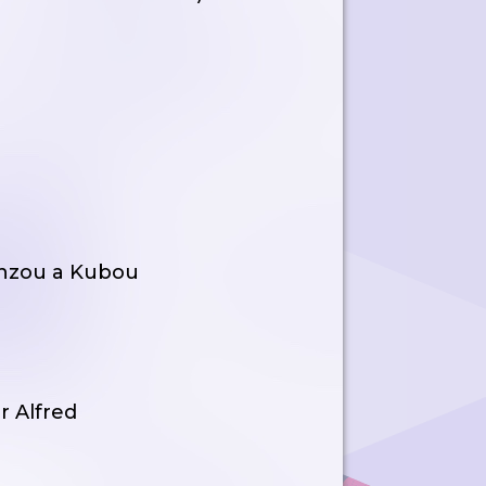
onzou a Kubou
r Alfred