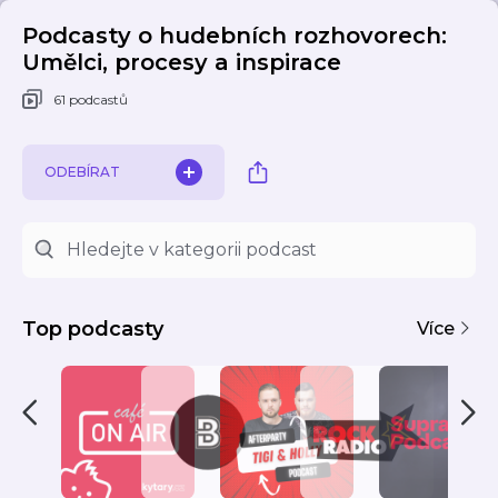
Podcasty o hudebních rozhovorech:
Umělci, procesy a inspirace
61 podcastů
ODEBÍRAT
Top podcasty
Více