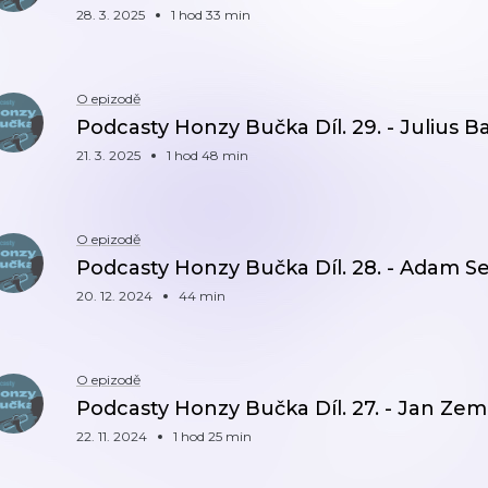
28. 3. 2025
1 hod 33 min
O epizodě
Podcasty Honzy Bučka Díl. 29. - Julius B
21. 3. 2025
1 hod 48 min
O epizodě
Podcasty Honzy Bučka Díl. 28. - Adam Se
20. 12. 2024
44 min
O epizodě
Podcasty Honzy Bučka Díl. 27. - Jan Ze
22. 11. 2024
1 hod 25 min