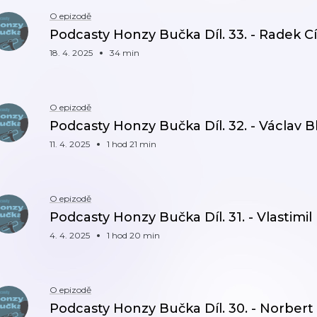
O epizodě
Podcasty Honzy Bučka Díl. 33. - Radek 
18. 4. 2025
34 min
O epizodě
Podcasty Honzy Bučka Díl. 32. - Václav 
11. 4. 2025
1 hod 21 min
O epizodě
Podcasty Honzy Bučka Díl. 31. - Vlastimil 
4. 4. 2025
1 hod 20 min
O epizodě
Podcasty Honzy Bučka Díl. 30. - Norbert