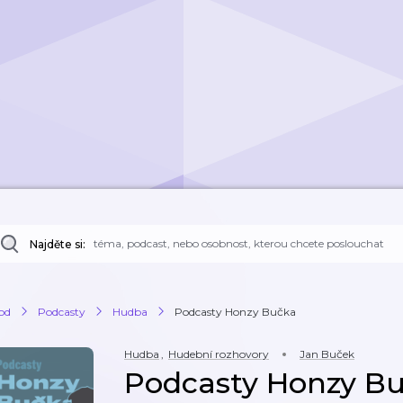
Najděte si:
od
Podcasty
Hudba
Podcasty Honzy Bučka
Hudba
,
Hudební rozhovory
Jan Buček
Podcasty Honzy B