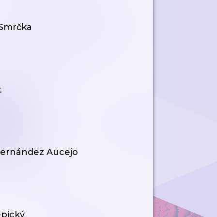
 Smrčka
t
 Fernández Aucejo
epický