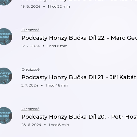
19. 8. 2024
1 hod 32 min
O epizodě
Podcasty Honzy Bučka Díl 22. - Marc Ge
12. 7. 2024
1 hod 6 min
O epizodě
Podcasty Honzy Bučka Díl 21. - Jiří Kabát
5. 7. 2024
1 hod 46 min
O epizodě
Podcasty Honzy Bučka Díl 20. - Petr Hos
28. 6. 2024
1 hod 8 min