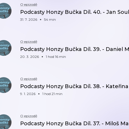
O epizodě
Podcasty Honzy Bučka Díl. 40. - Jan So
31. 7. 2026
54 min
O epizodě
Podcasty Honzy Bučka Díl. 39. - Daniel
20. 3. 2026
1 hod 16 min
O epizodě
Podcasty Honzy Bučka Díl. 38. - Kateři
9. 1. 2026
1 hod 21 min
O epizodě
Podcasty Honzy Bučka Díl. 37. - Miloš M