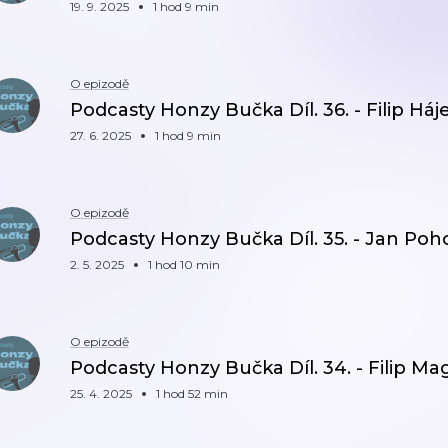
19. 9. 2025
1 hod 9 min
O epizodě
Podcasty Honzy Bučka Díl. 36. - Filip Háj
27. 6. 2025
1 hod 9 min
O epizodě
Podcasty Honzy Bučka Díl. 35. - Jan Poh
2. 5. 2025
1 hod 10 min
O epizodě
Podcasty Honzy Bučka Díl. 34. - Filip M
25. 4. 2025
1 hod 52 min