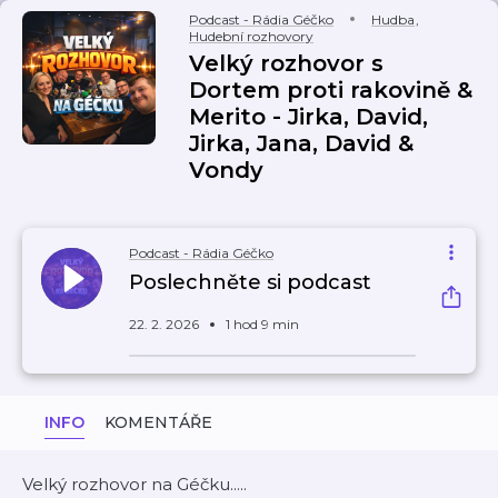
Podcast - Rádia Géčko
Hudba
,
Hudební rozhovory
Velký rozhovor s
Dortem proti rakovině &
Merito - Jirka, David,
Jirka, Jana, David &
Vondy
Podcast - Rádia Géčko
Poslechněte si podcast
22. 2. 2026
1 hod 9 min
INFO
KOMENTÁŘE
Velký rozhovor na Géčku.....