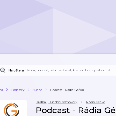
Najděte si:
od
Podcasty
Hudba
Podcast - Rádia Géčko
Hudba
,
Hudební rozhovory
Rádio Géčko
Podcast - Rádia G