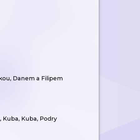
rkou, Danem a Filipem
, Kuba, Kuba, Podry