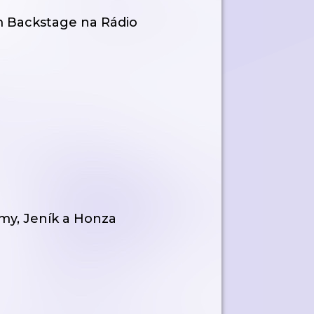
em Backstage na Rádio
my, Jeník a Honza