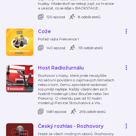
hudby. Moderátoři se nebojí zajít za hranice
a ukázat, co se děje v BACKSTAGE
…
120 epizod
8 odběratelů
Cože
Pořad rádia Frekvence 1
140 epizod
113 odběratelů
Host Radiožurnálu
Rozhovor s hosty, které jinde neuslyšíte.
Atraktivní povídání o zajímavých tématech
nebo o tom, čemu zpovídané osobnosti
rozumějí nejlépe. Každý všední den po 9.
hodině moderuje Libor Bouček nebo Jan
Pokorný. O víkendu pak od 10 hodin
moderují Patricie Strouhalová a Vla
…
1481 epizod
296 odběratelů
Český rozhlas - Rozhovory
Hosté ze všech možných oborů. Rozhovory