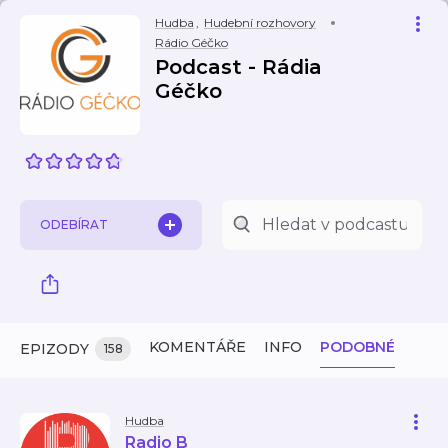
Hudba
,
Hudební rozhovory
Rádio Géčko
Podcast - Rádia
Géčko
ODEBÍRAT
KOMENTÁŘE
INFO
PODOBNÉ
EPIZODY
158
Hudba
Radio B