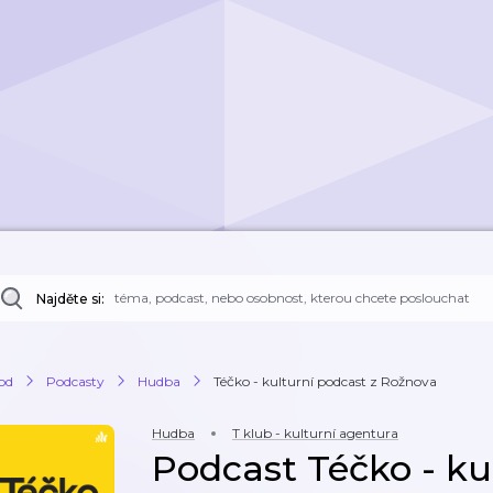
Najděte si:
od
Podcasty
Hudba
Téčko - kulturní podcast z Rožnova
Hudba
T klub - kulturní agentura
Podcast Téčko - ku