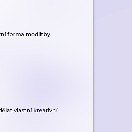
vní forma modlitby
ělat vlastní kreativní