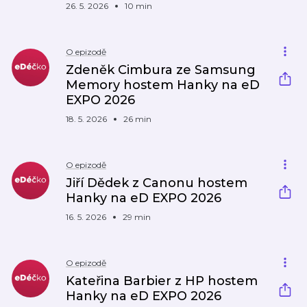
26. 5. 2026
10 min
O epizodě
Zdeněk Cimbura ze Samsung
Memory hostem Hanky na eD
EXPO 2026
18. 5. 2026
26 min
O epizodě
Jiří Dědek z Canonu hostem
Hanky na eD EXPO 2026
16. 5. 2026
29 min
O epizodě
Kateřina Barbier z HP hostem
Hanky na eD EXPO 2026