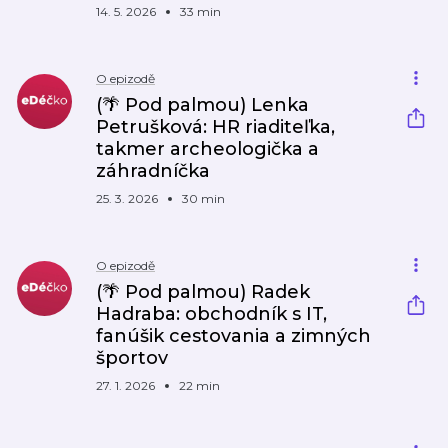
14. 5. 2026
33 min
O epizodě
(🌴 Pod palmou) Lenka
Petrušková: HR riaditeľka,
takmer archeologička a
záhradníčka
25. 3. 2026
30 min
O epizodě
(🌴 Pod palmou) Radek
Hadraba: obchodník s IT,
fanúšik cestovania a zimných
športov
27. 1. 2026
22 min