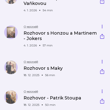
Vaňkovou
4. 1. 2026
54 min
O epizodě
Rozhovor s Honzou a Martinem
- Jokers
4. 1. 2026
57 min
O epizodě
Rozhovor s Maky
18. 12. 2025
56 min
O epizodě
Rozhovor - Patrik Stoupa
18. 12. 2025
50 min