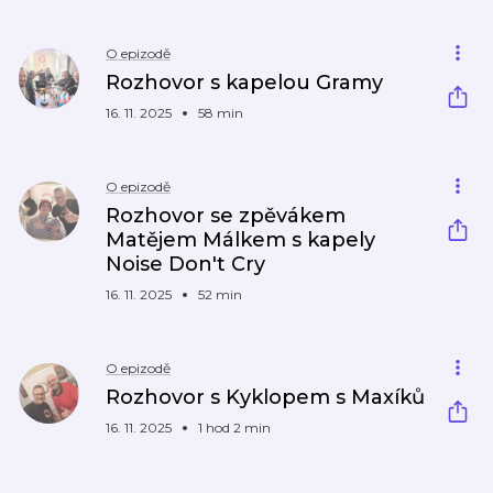
O epizodě
Rozhovor s kapelou Gramy
16. 11. 2025
58 min
O epizodě
Rozhovor se zpěvákem
Matějem Málkem s kapely
Noise Don't Cry
16. 11. 2025
52 min
O epizodě
Rozhovor s Kyklopem s Maxíků
16. 11. 2025
1 hod 2 min