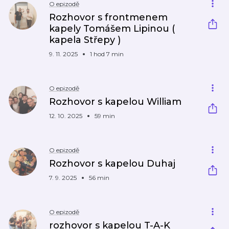
O epizodě
Rozhovor s frontmenem
kapely Tomášem Lipinou (
kapela Střepy )
9. 11. 2025
1 hod 7 min
O epizodě
Rozhovor s kapelou William
12. 10. 2025
59 min
O epizodě
Rozhovor s kapelou Duhaj
7. 9. 2025
56 min
O epizodě
rozhovor s kapelou T-A-K