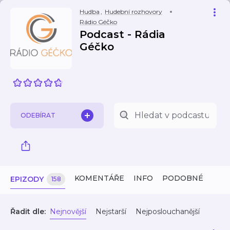
Hudba
,
Hudební rozhovory
Rádio Géčko
Podcast - Rádia
Géčko
ODEBÍRAT
KOMENTÁŘE
INFO
PODOBNÉ
EPIZODY
158
Řadit dle:
Nejnovější
Nejstarší
Nejposlouchanější