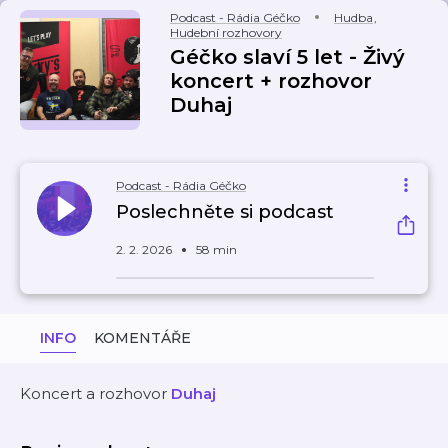
Podcast - Rádia Géčko
Hudba
,
Hudební rozhovory
Géčko slaví 5 let - Živý
koncert + rozhovor
Duhaj
Podcast - Rádia Géčko
Poslechněte si podcast
2. 2. 2026
58 min
INFO
KOMENTÁŘE
Koncert a rozhovor
Duhaj