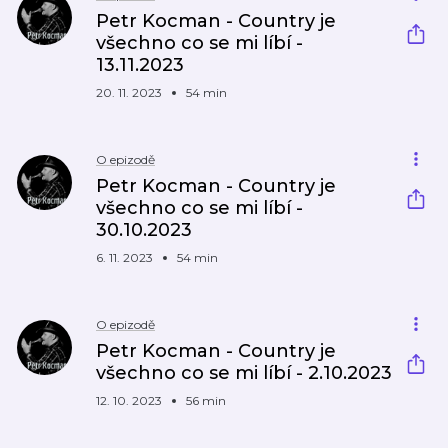
Petr Kocman - Country je
všechno co se mi líbí -
13.11.2023
20. 11. 2023
54 min
O epizodě
Petr Kocman - Country je
všechno co se mi líbí -
30.10.2023
6. 11. 2023
54 min
O epizodě
Petr Kocman - Country je
všechno co se mi líbí - 2.10.2023
12. 10. 2023
56 min