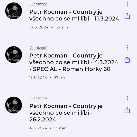
O epizodě
Petr Kocman - Country je
všechno co se mi líbí - 11.3.2024
18. 3. 2024
56 min
O epizodě
Petr Kocman - Country je
všechno co se mi líbí - 4.3.2024
- SPECIAL - Roman Horký 60
11. 3. 2024
57 min
O epizodě
Petr Kocman - Country je
všechno co se mi líbí -
26.2.2024
4. 3. 2024
55 min