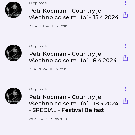
O epizodě
Petr Kocman - Country je
všechno co se mi líbí - 15.4.2024
22. 4. 2024
55 min
O epizodě
Petr Kocman - Country je
všechno co se mi líbí - 8.4.2024
15. 4. 2024
57 min
O epizodě
Petr Kocman - Country je
všechno co se mi líbí - 18.3.2024
- SPECIAL - Festival Belfast
25. 3. 2024
55 min