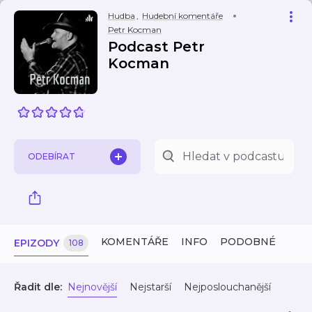
Hudba
,
Hudební komentáře
Petr Kocman
Podcast Petr
Kocman
ODEBÍRAT
KOMENTÁŘE
INFO
PODOBNÉ
EPIZODY
108
Řadit dle:
Nejnovější
Nejstarší
Nejposlouchanější