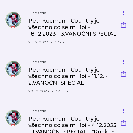
O epizodě
Petr Kocman - Country je
všechno co se mi líbí -
18.12.2023 - 3.VÁNOČNÍ SPECIAL
25. 12. 2023
57 min
O epizodě
Petr Kocman - Country je
všechno co se mi líbí - 11.12. -
2.VÁNOČNÍ SPECIAL
20. 12. 2023
57 min
O epizodě
Petr Kocman - Country je
všechno co se mi líbí - 4.12.2023
- 1.VÁNOČNÍ SPECIAL - "Rock´n