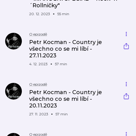
´Rollničky"
20. 12. 2023
55 min
O epizodě
Petr Kocman - Country je
všechno co se mi líbí -
27.11.2023
4. 12. 2023
57 min
O epizodě
Petr Kocman - Country je
všechno co se mi líbí -
20.11.2023
27. 11. 2023
57 min
O epizodě