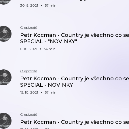
30. 9. 2021
57 min
O epizodě
Petr Kocman - Country je všechno co se mi
SPECIAL - "NOVINKY"
6. 10. 2021
56 min
O epizodě
Petr Kocman - Country je všechno co se mi
SPECIAL - NOVINKY
15. 10. 2021
57 min
O epizodě
Petr Kocman - Country je všechno co se m