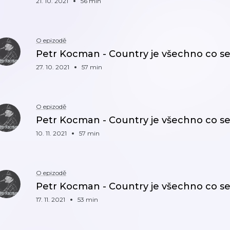
21. 10. 2021
56 min
O epizodě
Petr Kocman - Country je všechno co se m
27. 10. 2021
57 min
O epizodě
Petr Kocman - Country je všechno co se mi
10. 11. 2021
57 min
O epizodě
Petr Kocman - Country je všechno co se m
17. 11. 2021
53 min