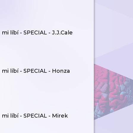
i líbí - SPECIAL - J.J.Cale
mi líbí - SPECIAL - Honza
mi líbí - SPECIAL - Mirek