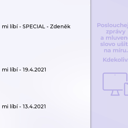
mi líbí - SPECIAL - Zdeněk
i líbí - 19.4.2021
i líbí - 13.4.2021