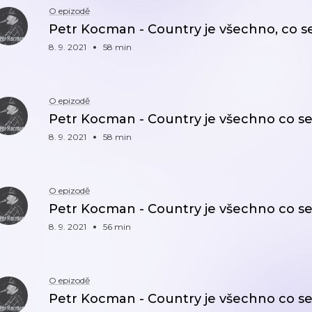
O epizodě
Petr Kocman - Country je všechno, co se 
8. 9. 2021
58 min
O epizodě
Petr Kocman - Country je všechno co se m
8. 9. 2021
58 min
O epizodě
Petr Kocman - Country je všechno co se m
8. 9. 2021
56 min
O epizodě
Petr Kocman - Country je všechno co se m