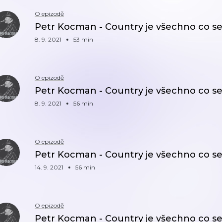
O epizodě
Petr Kocman - Country je všechno co se m
8. 9. 2021
53 min
O epizodě
Petr Kocman - Country je všechno co se m
8. 9. 2021
56 min
O epizodě
Petr Kocman - Country je všechno co se m
14. 9. 2021
56 min
O epizodě
Petr Kocman - Country je všechno co se m