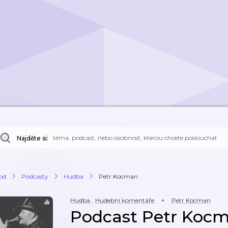
Najděte si:
od
Podcasty
Hudba
Petr Kocman
Hudba
,
Hudební komentáře
Petr Kocman
Podcast Petr Koc