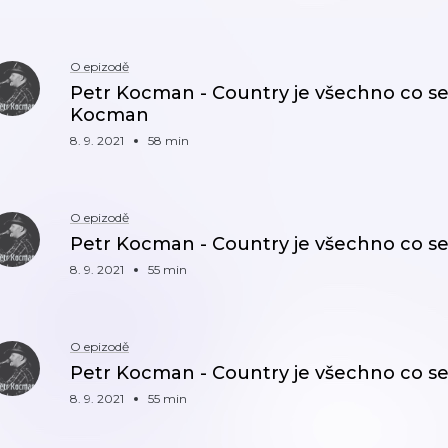
O epizodě
Petr Kocman - Country je všechno co se 
Kocman
8. 9. 2021
58 min
O epizodě
Petr Kocman - Country je všechno co se m
8. 9. 2021
55 min
O epizodě
Petr Kocman - Country je všechno co se m
8. 9. 2021
55 min