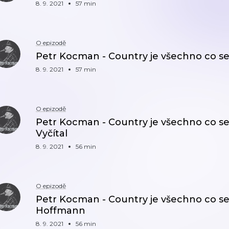
8. 9. 2021
57 min
O epizodě
Petr Kocman - Country je všechno co se m
8. 9. 2021
57 min
O epizodě
Petr Kocman - Country je všechno co se 
Vyčítal
8. 9. 2021
56 min
O epizodě
Petr Kocman - Country je všechno co se 
Hoffmann
8. 9. 2021
56 min