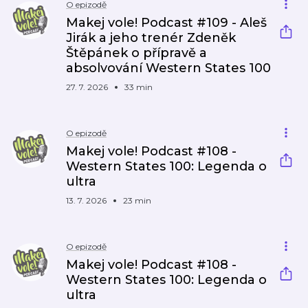
O epizodě
Makej vole! Podcast #109 - Aleš
Jirák a jeho trenér Zdeněk
Štěpánek o přípravě a
absolvování Western States 100
27. 7. 2026
33 min
O epizodě
Makej vole! Podcast #108 -
Western States 100: Legenda o
ultra
13. 7. 2026
23 min
O epizodě
Makej vole! Podcast #108 -
Western States 100: Legenda o
ultra