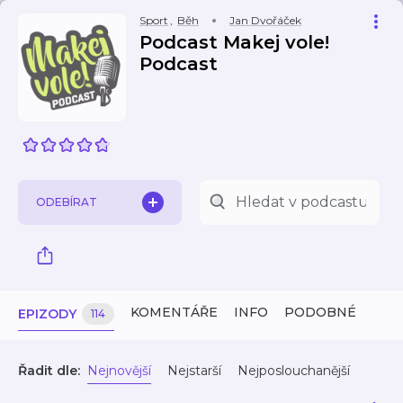
Sport
,
Běh
Jan Dvořáček
Podcast Makej vole!
Podcast
ODEBÍRAT
KOMENTÁŘE
INFO
PODOBNÉ
EPIZODY
114
Řadit dle:
Nejnovější
Nejstarší
Nejposlouchanější