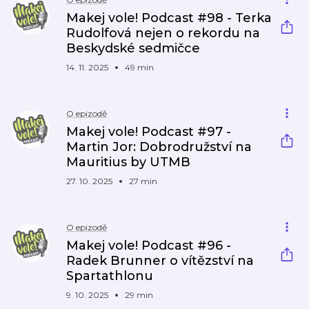
Makej vole! Podcast #98 - Terka
Rudolfová nejen o rekordu na
Beskydské sedmičce
14. 11. 2025
49 min
O epizodě
Makej vole! Podcast #97 -
Martin Jor: Dobrodružství na
Mauritius by UTMB
27. 10. 2025
27 min
O epizodě
Makej vole! Podcast #96 -
Radek Brunner o vítězství na
Spartathlonu
9. 10. 2025
29 min