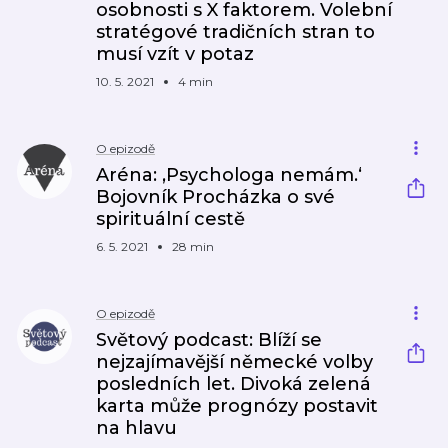
osobnosti s X faktorem. Volební
stratégové tradičních stran to
musí vzít v potaz
10. 5. 2021
4 min
O epizodě
Aréna: ‚Psychologa nemám.‘
Bojovník Procházka o své
spirituální cestě
6. 5. 2021
28 min
O epizodě
Světový podcast: Blíží se
nejzajímavější německé volby
posledních let. Divoká zelená
karta může prognózy postavit
na hlavu