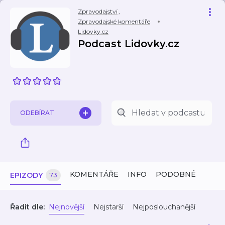
Zpravodajství
,
Zpravodajské komentáře
Lidovky.cz
Podcast Lidovky.cz
ODEBÍRAT
KOMENTÁŘE
INFO
PODOBNÉ
EPIZODY
73
Řadit dle:
Nejnovější
Nejstarší
Nejposlouchanější