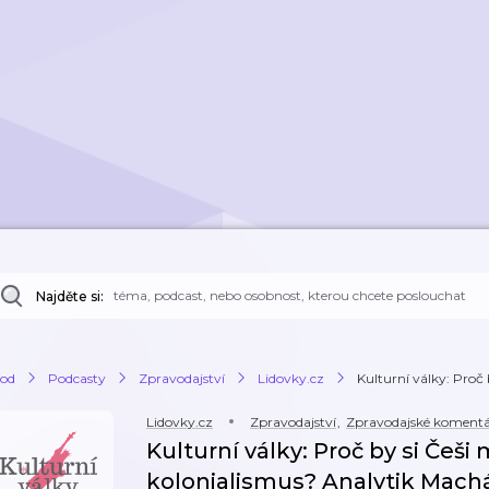
Najděte si:
od
Podcasty
Zpravodajství
Lidovky.cz
Kulturní války: Proč 
Lidovky.cz
Zpravodajství
,
Zpravodajské komentá
Kulturní války: Proč by si Češi
kolonialismus? Analytik Mac