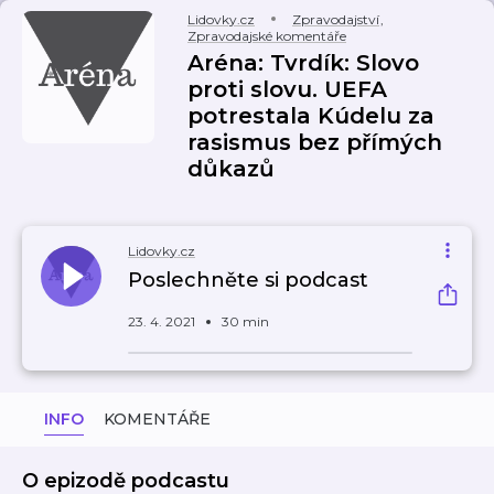
Lidovky.cz
Zpravodajství
,
Zpravodajské komentáře
Aréna: Tvrdík: Slovo
proti slovu. UEFA
potrestala Kúdelu za
rasismus bez přímých
důkazů
Lidovky.cz
Poslechněte si podcast
23. 4. 2021
30 min
INFO
KOMENTÁŘE
O epizodě podcastu