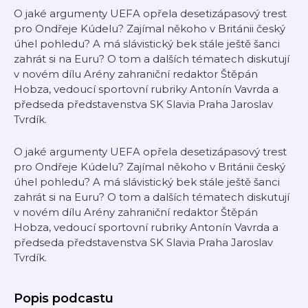
O jaké argumenty UEFA opřela desetizápasový trest
pro Ondřeje Kúdelu? Zajímal někoho v Británii český
úhel pohledu? A má slávistický bek stále ještě šanci
zahrát si na Euru? O tom a dalších tématech diskutují
v novém dílu Arény zahraniční redaktor Štěpán
Hobza, vedoucí sportovní rubriky Antonín Vavrda a
předseda představenstva SK Slavia Praha Jaroslav
Tvrdík.
O jaké argumenty UEFA opřela desetizápasový trest
pro Ondřeje Kúdelu? Zajímal někoho v Británii český
úhel pohledu? A má slávistický bek stále ještě šanci
zahrát si na Euru? O tom a dalších tématech diskutují
v novém dílu Arény zahraniční redaktor Štěpán
Hobza, vedoucí sportovní rubriky Antonín Vavrda a
předseda představenstva SK Slavia Praha Jaroslav
Tvrdík.
Popis podcastu