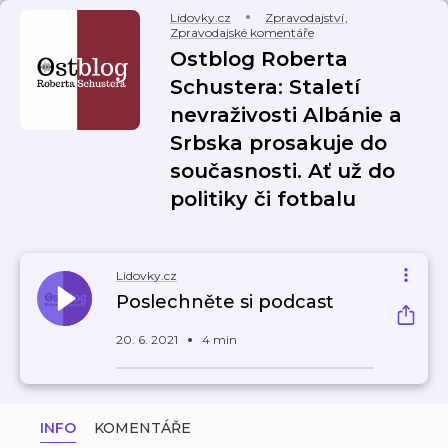
Lidovky.cz
Zpravodajství
,
Zpravodajské komentáře
Ostblog Roberta
Schustera: Staletí
nevraživosti Albánie a
Srbska prosakuje do
současnosti. Ať už do
politiky či fotbalu
Lidovky.cz
Poslechněte si podcast
20. 6. 2021
4 min
INFO
KOMENTÁŘE