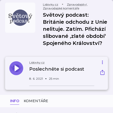
Lidovky.cz
Zpravodajství
,
Zpravodajské komentáře
Světový podcast:
Británie odchodu z Unie
nelituje. Zatím. Přichází
slibované ‚zlaté období‘
Spojeného Království?
Lidovky.cz
Poslechněte si podcast
8. 6. 2021
25 min
INFO
KOMENTÁŘE