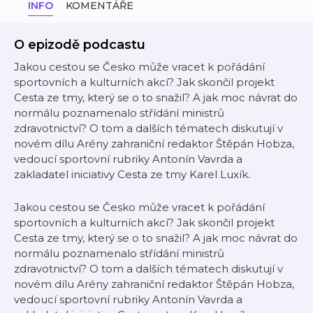
INFO
KOMENTÁŘE
O epizodě podcastu
Jakou cestou se Česko může vracet k pořádání
sportovních a kulturních akcí? Jak skončil projekt
Cesta ze tmy, který se o to snažil? A jak moc návrat do
normálu poznamenalo střídání ministrů
zdravotnictví? O tom a dalších tématech diskutují v
novém dílu Arény zahraniční redaktor Štěpán Hobza,
vedoucí sportovní rubriky Antonín Vavrda a
zakladatel iniciativy Cesta ze tmy Karel Luxík.
Jakou cestou se Česko může vracet k pořádání
sportovních a kulturních akcí? Jak skončil projekt
Cesta ze tmy, který se o to snažil? A jak moc návrat do
normálu poznamenalo střídání ministrů
zdravotnictví? O tom a dalších tématech diskutují v
novém dílu Arény zahraniční redaktor Štěpán Hobza,
vedoucí sportovní rubriky Antonín Vavrda a