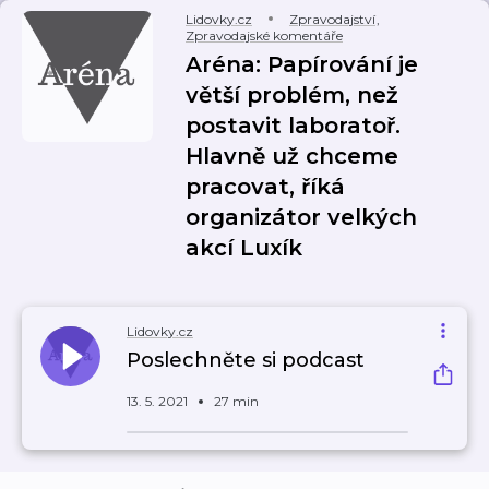
Lidovky.cz
Zpravodajství
,
Zpravodajské komentáře
Aréna: Papírování je
větší problém, než
postavit laboratoř.
Hlavně už chceme
pracovat, říká
organizátor velkých
akcí Luxík
Lidovky.cz
Poslechněte si podcast
13. 5. 2021
27 min