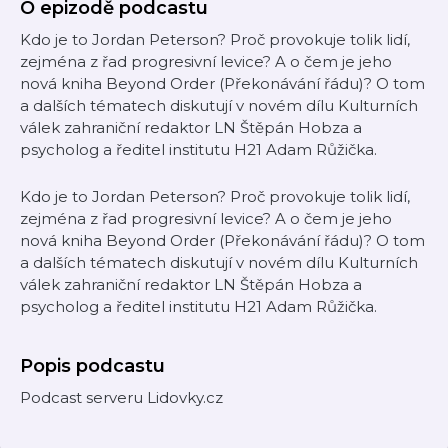
O epizodě podcastu
Kdo je to Jordan Peterson? Proč provokuje tolik lidí,
zejména z řad progresivní levice? A o čem je jeho
nová kniha Beyond Order (Překonávání řádu)? O tom
a dalších tématech diskutují v novém dílu Kulturních
válek zahraniční redaktor LN Štěpán Hobza a
psycholog a ředitel institutu H21 Adam Růžička.
Kdo je to Jordan Peterson? Proč provokuje tolik lidí,
zejména z řad progresivní levice? A o čem je jeho
nová kniha Beyond Order (Překonávání řádu)? O tom
a dalších tématech diskutují v novém dílu Kulturních
válek zahraniční redaktor LN Štěpán Hobza a
psycholog a ředitel institutu H21 Adam Růžička.
Popis podcastu
Podcast serveru Lidovky.cz