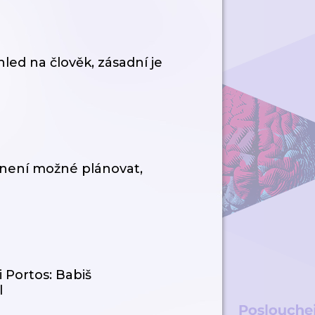
hled na člověk, zásadní je
 není možné plánovat,
 Portos: Babiš
l