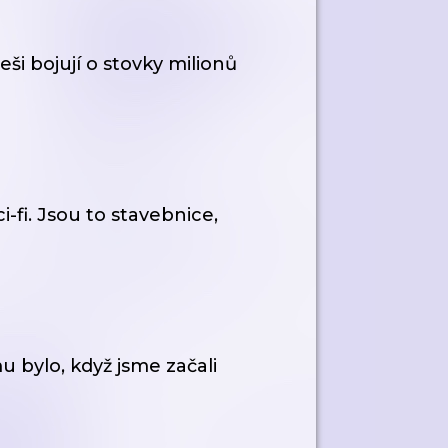
ši bojují o stovky milionů
-fi. Jsou to stavebnice,
 bylo, když jsme začali