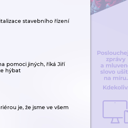
talizace stavebního řízení
a pomoci jiných, říká Jiří
že hýbat
ariérou je, že jsme ve všem