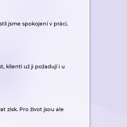
stli jsme spokojení v práci,
 klienti už ji požadují i u
zisk. Pro život jsou ale