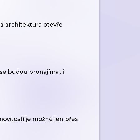
rá architektura otevře
se budou pronajímat i
movitostí je možné jen přes