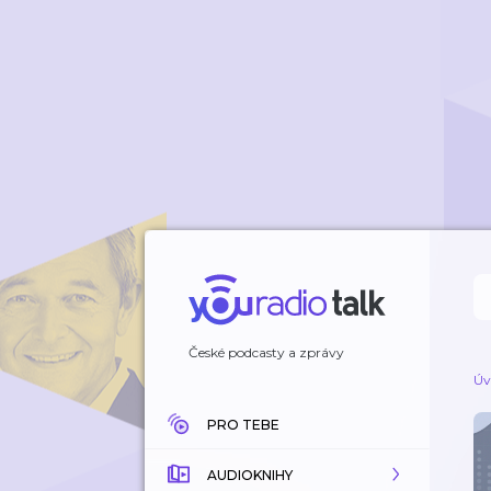
České podcasty a zprávy
Úv
PRO TEBE
AUDIOKNIHY