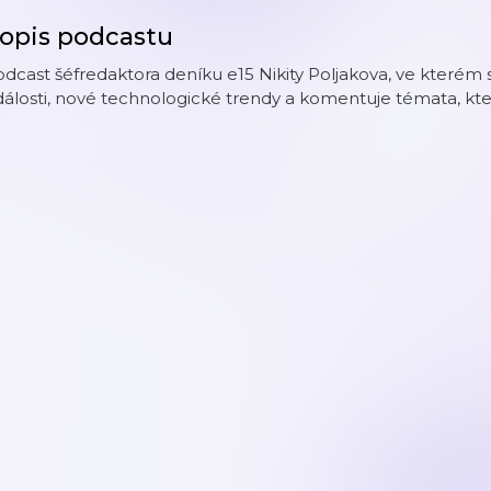
opis podcastu
dcast šéfredaktora deníku e15 Nikity Poljakova, ve kterém
álosti, nové technologické trendy a komentuje témata, kte