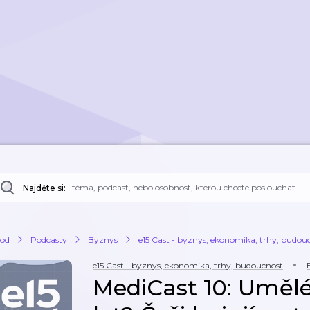
Najděte si:
od
Podcasty
Byznys
e15 Cast - byznys, ekonomika, trhy, budou
e15 Cast - byznys, ekonomika, trhy, budoucnost
MediCast 10: Umělé