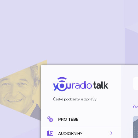
České podcasty a zprávy
Úv
PRO TEBE
AUDIOKNIHY