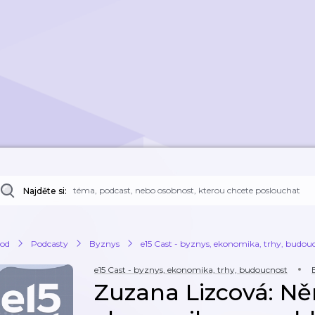
Najděte si:
od
Podcasty
Byznys
e15 Cast - byznys, ekonomika, trhy, budou
e15 Cast - byznys, ekonomika, trhy, budoucnost
Zuzana Lizcová: 