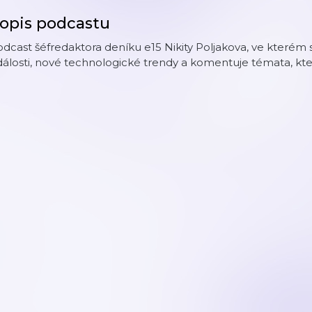
opis podcastu
dcast šéfredaktora deníku e15 Nikity Poljakova, ve kterém
álosti, nové technologické trendy a komentuje témata, kte