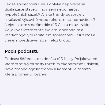
Jak se společnosti Heluz dotýká nepovedená
digitalizace stavebního řízení nebo nárůst
hypotečních sazeb? A jaké trendy pozoruje v
současné výstavbě nebo rekonstrukci nemovitostí?
Nejen o tom v dalším díle e15 Castu mluvil Nikita
Poljakov s Petrem Stejskalem, obchodním a
marketingovým ředitelem společnosti Heluz Izos a
členem představenstva Heluz Group.
Popis podcastu
Podcast šéfredaktora deníku e15 Nikity Poljakova, ve
kterém se svými hosty rozebírá ekonomické události,
nové technologické trendy a komentuje témata,
která proměňují byznys.