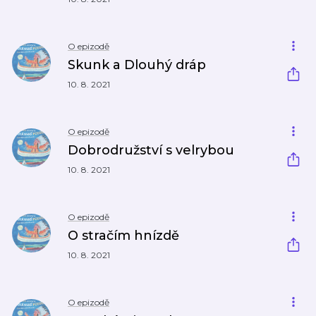
O epizodě
Skunk a Dlouhý dráp
10. 8. 2021
O epizodě
Dobrodružství s velrybou
10. 8. 2021
O epizodě
O stračím hnízdě
10. 8. 2021
O epizodě