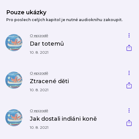
Pouze ukázky
Pro poslech celých kapitol je nutné audioknihu zakoupit.
O epizodě
Dar totemů
10. 8. 2021
O epizodě
Ztracené děti
10. 8. 2021
O epizodě
Jak dostali indiáni koně
10. 8. 2021