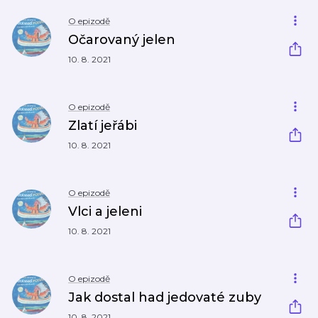
O epizodě
Očarovaný jelen
10. 8. 2021
O epizodě
Zlatí jeřábi
10. 8. 2021
O epizodě
Vlci a jeleni
10. 8. 2021
O epizodě
Jak dostal had jedovaté zuby
10. 8. 2021