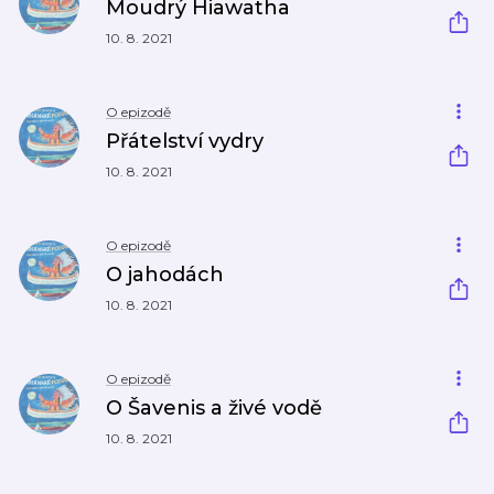
Moudrý Hiawatha
10. 8. 2021
O epizodě
Přátelství vydry
10. 8. 2021
O epizodě
O jahodách
10. 8. 2021
O epizodě
O Šavenis a živé vodě
10. 8. 2021