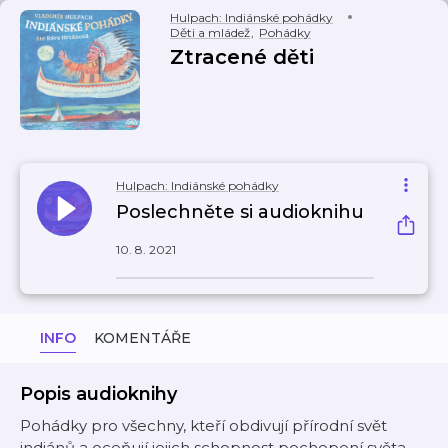
Hulpach: Indiánské pohádky
Děti a mládež
,
Pohádky
Ztracené děti
Hulpach: Indiánské pohádky
Poslechněte si audioknihu
10. 8. 2021
INFO
KOMENTÁŘE
Popis audioknihy
Pohádky pro všechny, kteří obdivují přírodní svět
indiánů a oceňují jejich schopnost pochopení světa