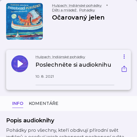
Hulpach: Indiánské pohádky
Děti a mládež
,
Pohádky
Očarovaný jelen
Hulpach: Indiánské pohádky
Poslechněte si audioknihu
10. 8. 2021
INFO
KOMENTÁŘE
Popis audioknihy
Pohádky pro všechny, kteří obdivují přírodní svět
indiánů a oceňují jejich schopnost pochopení světa