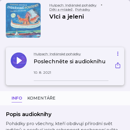
Hulpach: Indiánské pohádky
Děti a mládež
,
Pohádky
Vlci a jeleni
Hulpach: Indiánské pohádky
Poslechněte si audioknihu
10. 8. 2021
INFO
KOMENTÁŘE
Popis audioknihy
Pohádky pro všechny, kteří obdivují přírodní svět
indiánů a oceňují jejich schopnost pochopení světa