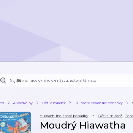
Najděte si:
od
Audioknihy
Děti a mládež
Hulpach: Indiánské pohádky
Hulpach: Indiánské pohádky
Děti a mládež
,
Poh
Moudrý Hiawatha