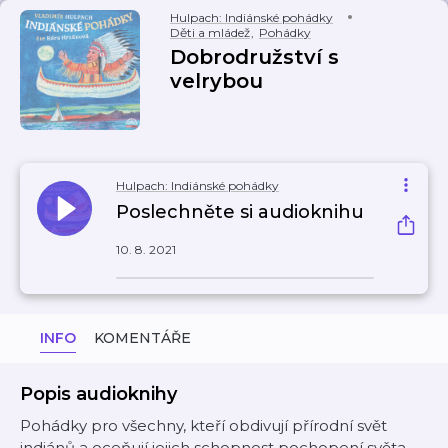
Hulpach: Indiánské pohádky
Děti a mládež
,
Pohádky
Dobrodružství s
velrybou
Hulpach: Indiánské pohádky
Poslechněte si audioknihu
10. 8. 2021
INFO
KOMENTÁŘE
Popis audioknihy
Pohádky pro všechny, kteří obdivují přírodní svět
indiánů a oceňují jejich schopnost pochopení světa