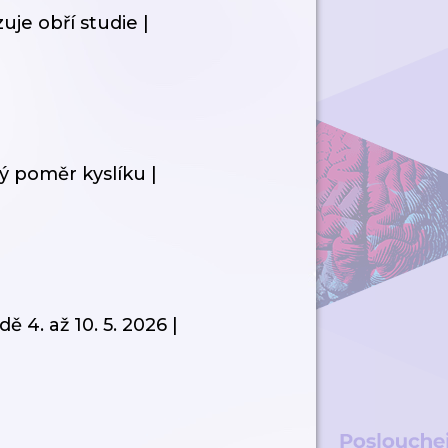
uje obří studie |
ý poměr kyslíku |
4. až 10. 5. 2026 |