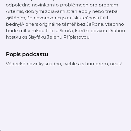
odpoledne novinkami o problémech pro program
Artemis, dobrými zprávami stran eboly nebo třeba
zjištěním, že novorozenci jsou fskutečnosti fakt
bedny!A dners originálně téměř bez JaRona, všechno
bude mít v rukou Filip a Simča, kteří si pozvou Drahou
hostku os Sisyfáků Jelenu Příplatovou.
Popis podcastu
Vědecké novinky snadno, rychle a s humorem, neasi!