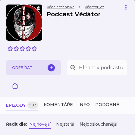
Věda a technika
Vědátor_cz
Podcast Vědátor
ODEBÍRAT
KOMENTÁŘE
INFO
PODOBNÉ
EPIZODY
583
Řadit dle:
Nejnovější
Nejstarší
Nejposlouchanější