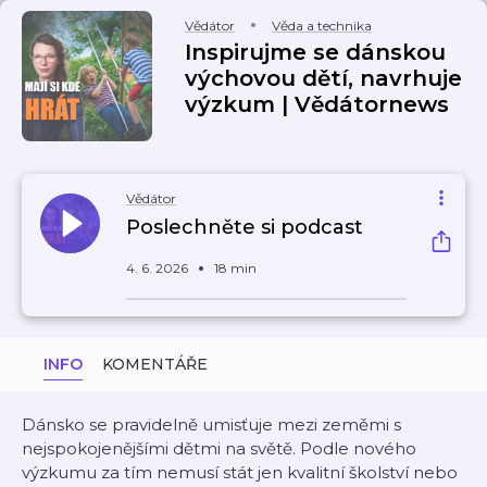
Vědátor
Věda a technika
Inspirujme se dánskou
výchovou dětí, navrhuje
výzkum | Vědátornews
Vědátor
Poslechněte si podcast
4. 6. 2026
18 min
INFO
KOMENTÁŘE
Dánsko se pravidelně umisťuje mezi zeměmi s
nejspokojenějšími dětmi na světě. Podle nového
výzkumu za tím nemusí stát jen kvalitní školství nebo